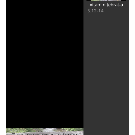
Lxitam n ṯebrat-a
5.12-14