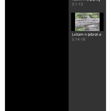
3.1-13
Lxitam n ṯebrat-a
3.14-18