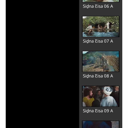
Siḏna Ƹisa 06 A
Siḏna Ƹisa 07 A
Siḏna Ƹisa 08 A
Siḏna Ƹisa 09 A