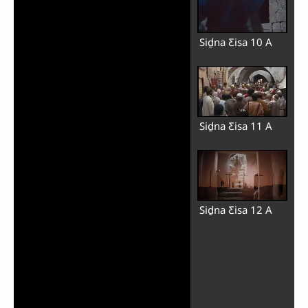
Siḏna Ƹisa 10 A
Siḏna Ƹisa 11 A
Siḏna Ƹisa 12 A