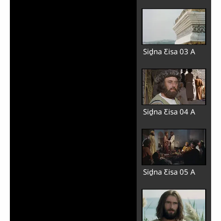
Siḏna Ƹisa 03 A
Siḏna Ƹisa 04 A
Siḏna Ƹisa 05 A